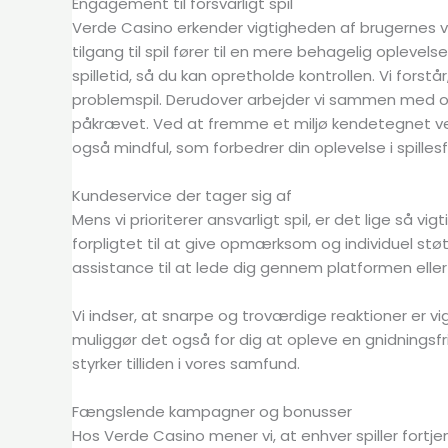
Engagement til forsvarligt spil
Verde Casino erkender vigtigheden af brugernes vel
tilgang til spil fører til en mere behagelig opleve
spilletid, så du kan opretholde kontrollen. Vi for
problemspil. Derudover arbejder vi sammen med organ
påkrævet. Ved at fremme et miljø kendetegnet ved 
også mindful, som forbedrer din oplevelse i spilles
Kundeservice der tager sig af
Mens vi prioriterer ansvarligt spil, er det lige så
forpligtet til at give opmærksom og individuel stø
assistance til at lede dig gennem platformen eller s
Vi indser, at snarpe og troværdige reaktioner er vig
muliggør det også for dig at opleve en gnidningsfri
styrker tilliden i vores samfund.
Fængslende kampagner og bonusser
Hos Verde Casino mener vi, at enhver spiller fortj