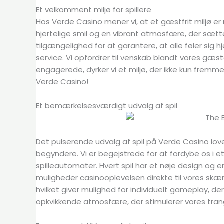
Et velkomment miljø for spillere
Hos Verde Casino mener vi, at et gæstfrit miljø er 
hjertelige smil og en vibrant atmosfære, der sætte
tilgængelighed for at garantere, at alle føler sig 
service. Vi opfordrer til venskab blandt vores gæst
engagerede, dyrker vi et miljø, der ikke kun frem
Verde Casino!
Et bemærkelsesværdigt udvalg af spil
Det pulserende udvalg af spil på Verde Casino lo
begyndere. Vi er begejstrede for at fordybe os i e
spilleautomater. Hvert spil har et nøje design og 
muligheder casinooplevelsen direkte til vores skærme
hvilket giver mulighed for individuelt gameplay, d
opkvikkende atmosfære, der stimulerer vores tran