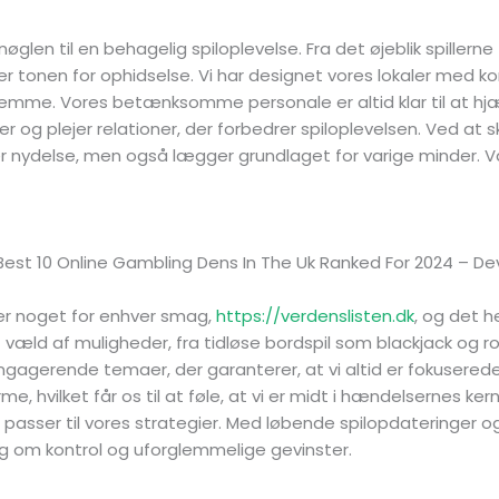
nøglen til en behagelig spiloplevelse. Fra det øjeblik spiller
r tonen for ophidselse. Vi har designet vores lokaler med ko
hjemme. Vores betænksomme personale er altid klar til at hjælp
er og plejer relationer, der forbedrer spiloplevelsen. Ved at 
mer nydelse, men også lægger grundlaget for varige minder. 
ver noget for enhver smag,
https://verdenslisten.dk
, og det h
t væld af muligheder, fra tidløse bordspil som blackjack og r
engagerende temaer, der garanterer, at vi altid er fokusere
, hvilket får os til at føle, at vi er midt i hændelsernes ker
er passer til vores strategier. Med løbende spilopdateringer
g om kontrol og uforglemmelige gevinster.