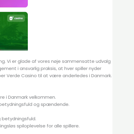
ng. Vi er glade af vores nøje sammensatte udvalg
ement i ansvarlig praksis, at hver spiller nyder
lper Verde Casino til at være anderledes i Danmark.
lere i Danmark velkommen.
les betydningsfuld og spændende.
betydningsfuld.
sløs spiloplevelse for alle spillere.