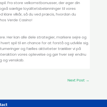
 spil. Fra store velkomstbonusser, der øger din
 også særlige loyalitetsbelønninger til vores
klare vilkår, så du ved præcis, hvordan du
n hos Verde Casino!
ere. Her kan alle dele strategier, markere sejre og
t spil til en chance for at forstå og udvikle sig.
rneringer og fælles aktiviteter trækker vi på
interaktion vores oplevelse og gør hver sejr endnu
ng og venskab.
Next Post
→
tact