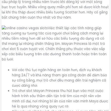
cầu pháp lý trong nhiều năm trước khi đăng ký với một sòng
bạc trực tuyến. Nhiều vòng quay miễn phí hơn sẽ được kích hoạt
lại khi thu thập được nhiều biểu tượng Scatter hơn. Hãy cố gắng
bắt chúng trên cuộn thứ nhất và thứ năm.
Việc thiết lập các tính năng giúp
tăng cường sự tương tác của người chơi bằng cách mang lại
nhiều tiềm năng hơn để sở hữu các biểu tượng đa dạng và có
thể mang lại những chiến thắng lớn. Mayan Princess là một trò
chơi slot 5 cuộn tuyệt vời. Chiến thắng phụ thuộc vào việc sắp
xếp các biểu tượng trên các đường thanh toán hoặc trên toàn
bộ lưới.
Với các thủ tục ngân hàng an toàn hơn, dịch vụ khách
hàng 24/7 và khả năng tham gia công đoàn để đảm bảo
sự công bằng, mọi trò chơi đều mang đến trải nghiệm cá
cược đáng nhớ.
Trò chơi slot Mayan Princess thu hút bạn vào một cuộc
hành trình sâu thẳm đến tận trái tim của một nền văn
minh cổ đại, nơi những bí ẩn của nền văn minh Maya được
hé lộ qua những vòng quay rực rỡ.