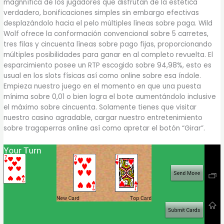
magnnífica de los jugadores que disfrutan de la estética
verdadero, bonificaciones simples sin embargo efectivas
desplazándolo hacia el pelo múltiples líneas sobre paga. Wild
Wolf ofrece la conformación convencional sobre 5 carretes,
tres filas y cincuenta líneas sobre pago fijas, proporcionando
múltiples posibilidades para ganar en al completo revuelta. El
esparcimiento posee un RTP escogido sobre 94,98%, esto es
usual en los slots físicas así­ como online sobre esa índole.
Empieza nuestro juego en el momento en que una puesta
mínima sobre 0,01 o bien logra el bote aumentándolo inclusive
el máximo sobre cincuenta. Solamente tienes que visitar
nuestro casino agradable, cargar nuestro entretenimiento
sobre tragaperras online así­ como apretar el botón “Girar”.