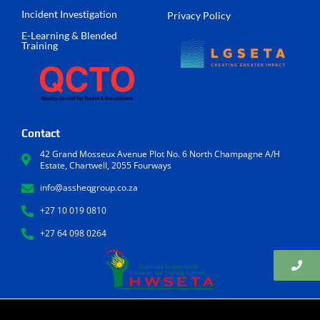
Incident Investigation
Privacy Policy
E-Learning & Blended
Training
Contact
42 Grand Mosseux Avenue Plot No. 6 North Champagne A/H
Estate, Chartwell, 2055 Fourways
info@assheqgroup.co.za
+27 10 019 0810
+27 64 098 0264