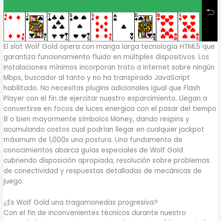
El slot Wolf Gold opera con manga larga tecnología HTML5 que
garantiza funcionamiento fluido en múltiples dispositivos. Los
instalaciones mínimos incorporan trato a internet sobre ningún
Mbps, buscador al tanto y no ha transpirado JavaScript
habilitado. No necesitas plugins adicionales igual que Flash
Player con el fin de ejercitar nuestro esparcimiento. Llegan a
convertirse en focos de luces energica con el pasar del tiempo
8 o bien mayormente símbolos Money, dando respins y
acumulando costos cual podrían llegar en cualquier jackpot
máximum de 1,000x una postura. Una fundamento de
conocimientos abarca guías especiales de Wolf Gold
cubriendo disposición apropiada, resolución sobre problemas
de conectividad y respuestas detalladas de mecánicas de
juego.
¿Es Wolf Gold una tragamonedas progresiva?
Con el fin de inconvenientes técnicos durante nuestro