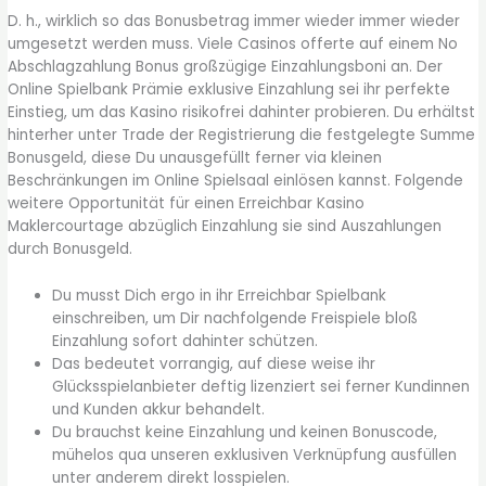
D. h., wirklich so das Bonusbetrag immer wieder immer wieder
umgesetzt werden muss. Viele Casinos offerte auf einem No
Abschlagzahlung Bonus großzügige Einzahlungsboni an. Der
Online Spielbank Prämie exklusive Einzahlung sei ihr perfekte
Einstieg, um das Kasino risikofrei dahinter probieren. Du erhältst
hinterher unter Trade der Registrierung die festgelegte Summe
Bonusgeld, diese Du unausgefüllt ferner via kleinen
Beschränkungen im Online Spielsaal einlösen kannst. Folgende
weitere Opportunität für einen Erreichbar Kasino
Maklercourtage abzüglich Einzahlung sie sind Auszahlungen
durch Bonusgeld.
Du musst Dich ergo in ihr Erreichbar Spielbank
einschreiben, um Dir nachfolgende Freispiele bloß
Einzahlung sofort dahinter schützen.
Das bedeutet vorrangig, auf diese weise ihr
Glücksspielanbieter deftig lizenziert sei ferner Kundinnen
und Kunden akkur behandelt.
Du brauchst keine Einzahlung und keinen Bonuscode,
mühelos qua unseren exklusiven Verknüpfung ausfüllen
unter anderem direkt losspielen.