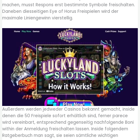
machen, musst Respons erst bestimmte Symbole freischalten.
Daneben diesseitigen Eye of Horus Freispielen wird der
maximale Liniengewinn vierstellig.
Außerdem werden jedweder Casinos bekannt gemacht, inside
denen die 50 Freispiele sofort erhältlich sind, ferner parece
wird vereinbart, entsprechend gegenseitig nachfolgende Boni
within der Anmeldung freischalten lassen. Inside folgendem
Ratgeberbuch man sagt, sie seien sämtliche wichtigen