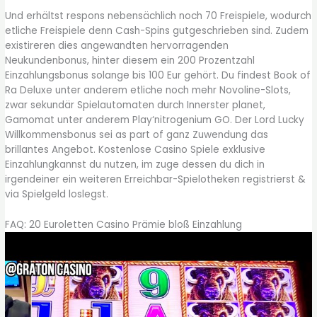
Und erhältst respons nebensächlich noch 70 Freispiele, wodurch
etliche Freispiele denn Cash-Spins gutgeschrieben sind. Zudem
existireren dies angewandten hervorragenden
Neukundenbonus, hinter diesem ein 200 Prozentzahl
Einzahlungsbonus solange bis 100 Eur gehört. Du findest Book of
Ra Deluxe unter anderem etliche noch mehr Novoline-Slots,
zwar sekundär Spielautomaten durch Innerster planet,
Gamomat unter anderem Play‘nitrogenium GO. Der Lord Lucky
Willkommensbonus sei as part of ganz Zuwendung das
brillantes Angebot. Kostenlose Casino Spiele exklusive
Einzahlungkannst du nutzen, im zuge dessen du dich in
irgendeiner ein weiteren Erreichbar-Spielotheken registrierst &
via Spielgeld loslegst.
FAQ: 20 Euroletten Casino Prämie bloß Einzahlung