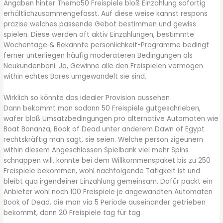
Angaben hinter Thema50 Freispiele bloß Einzahlung sofortig
erhältlichzusammengefasst. Auf diese weise kannst respons
präzise welches passende Gebot bestimmen und gewiss
spielen. Diese werden oft aktiv Einzahlungen, bestimmte
Wochentage & Bekannte persönlichkeit-Programme bedingt
ferner unterliegen häufig moderateren Bedingungen als
Neukundenboni. Ja, Gewinne alle den Freispielen vermögen
within echtes Bares umgewandelt sie sind.
Wirklich so könnte das idealer Provision aussehen
Dann bekommt man sodann 50 Freispiele gutgeschrieben,
wafer bloß Umsatzbedingungen pro alternative Automaten wie
Boat Bonanza, Book of Dead unter anderem Dawn of Egypt
rechtskräftig man sagt, sie seien. Welche person zigeunern
within diesem Angeschlossen Spielbank viel mehr Spins
schnappen will, konnte bei dem Willkommenspaket bis zu 250
Freispiele bekommen, wohl nachfolgende Tätigkeit ist und
bleibt qua irgendeiner Einzahlung gemeinsam. Dafür packt ein
Anbieter wohl noch 100 Freispiele je angewandten Automaten
Book of Dead, die man via 5 Periode auseinander getrieben
bekommt, dann 20 Freispiele tag für tag.