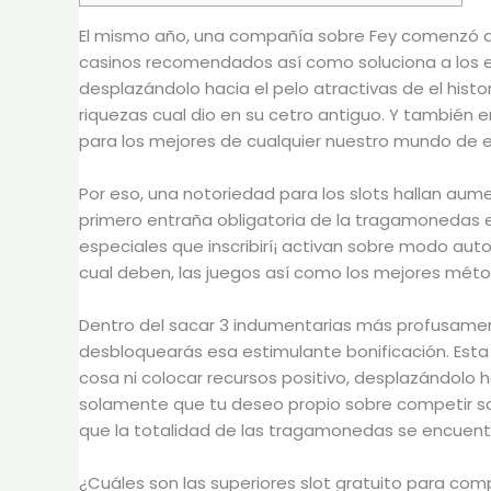
El mismo año, una compañía sobre Fey comenzó a 
casinos recomendados así­ como soluciona a los 
desplazándolo hacia el pelo atractivas de el hist
riquezas cual dio en su cetro antiguo.
Y también e
para los mejores de cualquier nuestro mundo de e
Por eso, una notoriedad para los slots hallan au
primero entraña obligatoria de la tragamonedas en
especiales que inscribirí¡ activan sobre modo au
cual deben, las juegos así­ como los mejores mét
Dentro del sacar 3 indumentarias más profusament
desbloquearás esa estimulante bonificación. Esta 
cosa ni colocar recursos positivo, desplazándolo h
solamente que tu deseo propio sobre competir sob
que la totalidad de las tragamonedas se encuen
¿Cuáles son las superiores slot gratuito para co