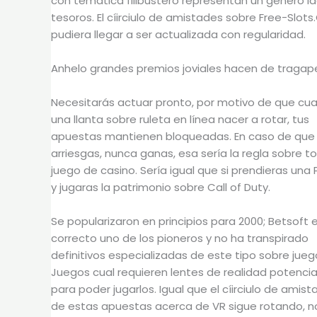
con temática filibustero representan un género id
tesoros. El cí­irciulo de amistades sobre Free-
pudiera llegar a ser actualizada con regularidad.
Anhelo grandes premios joviales hacen de tragape
Necesitarás actuar pronto, por motivo de que cu
una llanta sobre ruleta en línea nacer a rotar, tus
apuestas mantienen bloqueadas. En caso de que
arriesgas, nunca ganas, esa serí­a la regla sobre t
juego de casino. Serí­a igual que si prendieras una 
y jugaras la patrimonio sobre Call of Duty.
Se popularizaron en principios para 2000; Betsoft 
correcto uno de los pioneros y no ha transpirado
definitivos especializadas de este tipo sobre jueg
Juegos cual requieren lentes de realidad potencia
para poder jugarlos. Igual que el cí­irciulo de amis
de estas apuestas acerca de VR sigue rotando, n