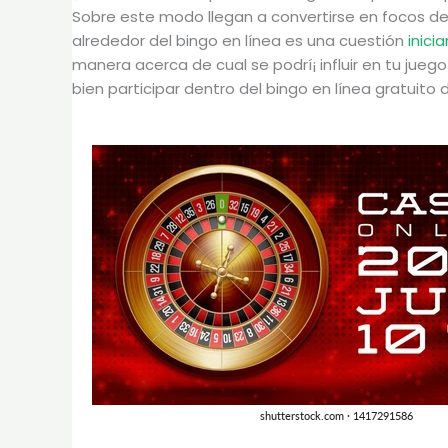
Sobre este modo llegan a convertirse en focos de
alrededor del bingo en línea es una cuestión
inici
manera acerca de cual se podrí¡ influir en tu jueg
bien participar dentro del bingo en línea gratuit