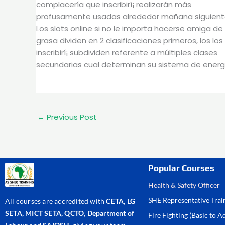
complacería que inscribirí¡ realizarán más
profusamente usadas alrededor mañana siguient
Los slots online si no le importa hacerse amiga de 
grasa dividen en 2 clasificaciones primeros, los lo
inscribirí¡ subdividen referente a múltiples clases
secundarias cual determinan su sistema de energ
←
Previous Post
Popular Courses
Health & Safety Officer
SHE Representative Trai
All courses are accredited with
CETA, LG
SETA, MICT SETA, QCTO, Department of
Fire Fighting (Basic to 