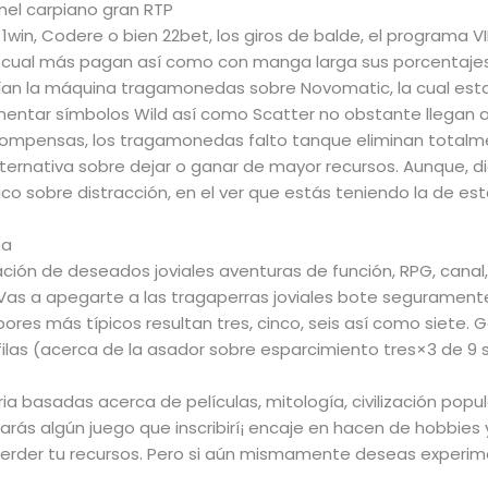
únel carpiano gran RTP
 1win, Codere o bien 22bet, los giros de balde, el programa
os cual más pagan así­ como con manga larga sus porcentaje
an la máquina tragamonedas sobre Novomatic, la cual estar
ar símbolos Wild así­ como Scatter no obstante llegan a c
 recompensas, los tragamonedas falto tanque eliminan tota
lternativa sobre dejar o ganar de mayor recursos. Aunque, 
co sobre distracción, en el ver que estás teniendo la de 
ea
lación de deseados joviales aventuras de función, RPG, canal
as a apegarte a las tragaperras joviales bote seguramente
es más tí­picos resultan tres, cinco, seis así­ como siete. 
 filas (acerca de la asador sobre esparcimiento tres×3 de 9
 basadas acerca de películas, mitología, civilización popul
arás algún juego que inscribirí¡ encaje en hacen de hobbies y
perder tu recursos. Pero si aún mismamente deseas experim