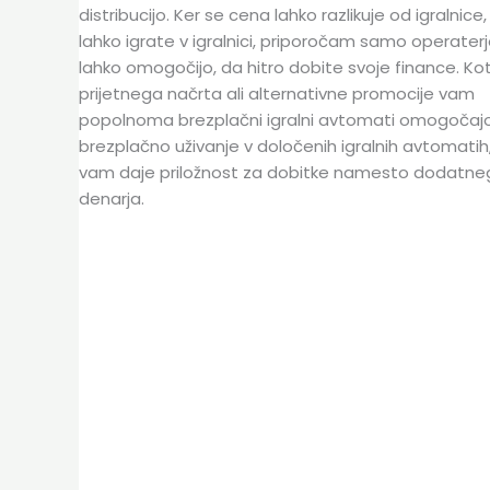
distribucijo. Ker se cena lahko razlikuje od igralnice
lahko igrate v igralnici, priporočam samo operaterj
lahko omogočijo, da hitro dobite svoje finance. Kot
prijetnega načrta ali alternativne promocije vam
popolnoma brezplačni igralni avtomati omogočaj
brezplačno uživanje v določenih igralnih avtomatih,
vam daje priložnost za dobitke namesto dodatne
denarja.