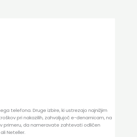
ega telefona. Druge izbire, ki ustrezajo najnižjim
roškov pri nakazilih, zahvaljujoč e-denarnicam, na
v primeru, da nameravate zahtevati odličen
ali Neteller.