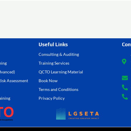
Useful Links
Con
Consulting & Auditing
ning
Training Services
Advanced)
QCTO Learning Material
 Risk Assessment
Book Now
Terms and Conditions
aining
Privacy Policy