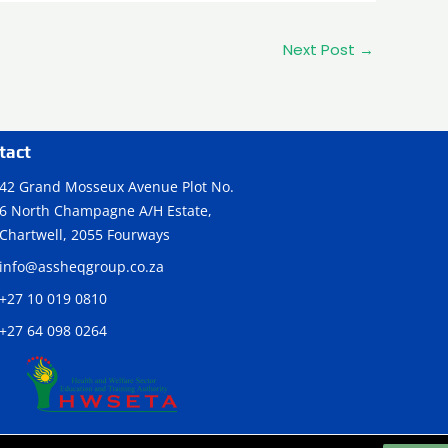
Next Post
→
tact
42 Grand Mosseux Avenue Plot No.
6 North Champagne A/H Estate,
Chartwell, 2055 Fourways
info@assheqgroup.co.za
+27 10 019 0810
+27 64 098 0264