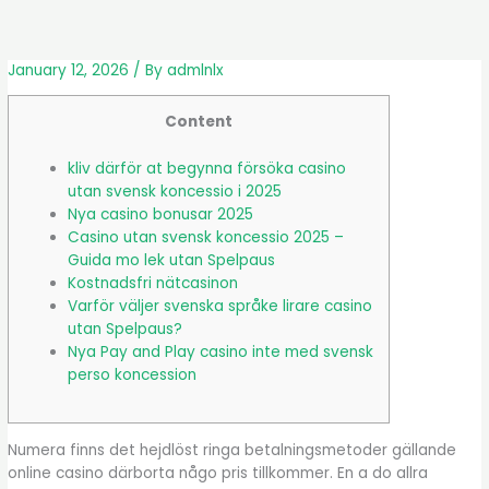
Skip
to
content
January 12, 2026
/ By
admlnlx
Content
kliv därför at begynna försöka casino
utan svensk koncessio i 2025
Nya casino bonusar 2025
Casino utan svensk koncessio 2025 –
Guida mo lek utan Spelpaus
Kostnadsfri nätcasinon
Varför väljer svenska språke lirare casino
utan Spelpaus?
Nya Pay and Play casino inte med svensk
perso koncession
Numera finns det hejdlöst ringa betalningsmetoder gällande
online casino därborta någo pris tillkommer. En a do allra