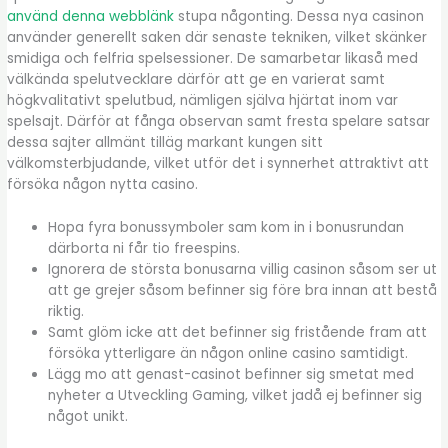
använd denna webblänk
stupa någonting. Dessa nya casinon
använder generellt saken där senaste tekniken, vilket skänker
smidiga och felfria spelsessioner. De samarbetar likaså med
välkända spelutvecklare därför att ge en varierat samt
högkvalitativt spelutbud, nämligen själva hjärtat inom var
spelsajt. Därför at fånga observan samt fresta spelare satsar
dessa sajter allmänt tilläg markant kungen sitt
välkomsterbjudande, vilket utför det i synnerhet attraktivt att
försöka någon nytta casino.
Hopa fyra bonussymboler sam kom in i bonusrundan
därborta ni får tio freespins.
Ignorera de största bonusarna villig casinon såsom ser ut
att ge grejer såsom befinner sig före bra innan att bestå
riktig.
Samt glöm icke att det befinner sig fristående fram att
försöka ytterligare än någon online casino samtidigt.
Lägg mo att genast-casinot befinner sig smetat med
nyheter a Utveckling Gaming, vilket jadå ej befinner sig
något unikt.