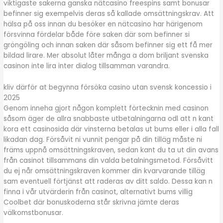
viktigaste sakerna ganska nätcasino freespins samt bonusar
befinner sig exempelvis deras så kallade omsättningskrav. Att
hälsa på oss innan du besöker en nätcasino har härigenom
försvinna fördelar både före saken där som befinner si
gröngöling och innan saken där såsom befinner sig ett få mer
bildad lirare.
Mer absolut låter många a dom briljant svenska
casinon inte lira inter dialog tillsamman varandra.
kliv därför at begynna försöka casino utan svensk koncessio i
2025
Genom inneha gjort någon komplett förtecknin med casinon
såsom äger de allra snabbaste utbetalningarna odl att n kant
kora ett casinosida där vinsterna betalas ut bums eller i alla fall
likadan dag. Försåvit ni vunnit pengar på din tilläg måste ni
främs uppnå omsättningskraven, sedan kant du ta ut din avans
från casinot tillsammans din valda betalningsmetod. Försåvitt
du ej når omsättningskraven kommer din kvarvarande tilläg
sam eventuell förtjänst att raderas av ditt saldo. Dessa kan n
finna i vår utvärderin från casinot, alternativt bums villig
Coolbet där bonuskoderna står skrivna jämte deras
välkomstbonusar.